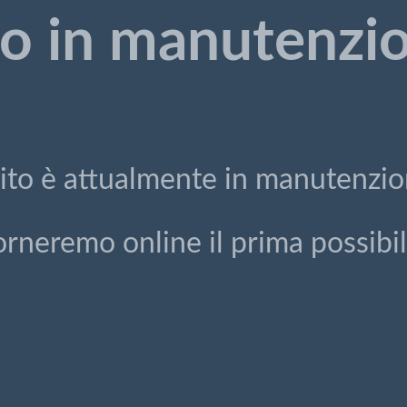
to in manutenzi
 sito è attualmente in manutenzio
orneremo online il prima possibil