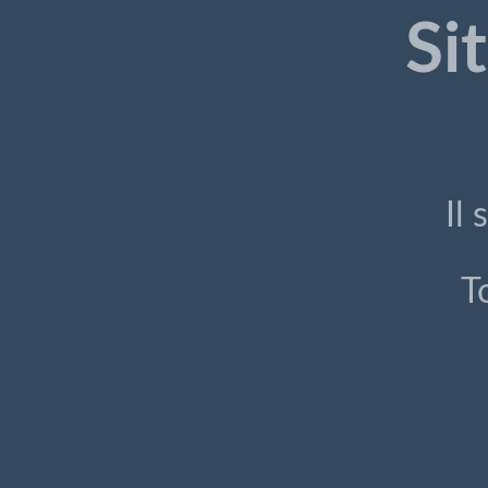
Si
Il
T