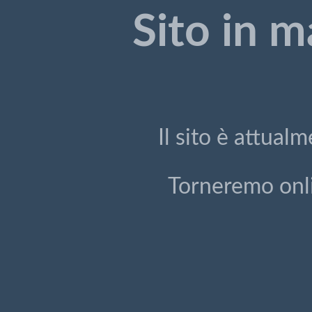
Sito in 
Il sito è attua
Torneremo onli